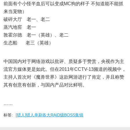
前面有个小怪半血后可以变成MC狗的样子 不知道能不能抓
来当宠物）
破碎大厅 老一、老二
蒸汽地窖 老一
敦霍尔德 老一（英雄）、老二
生态船 老三（英雄）
中国国内对于网络游戏以批评、质疑多于赞赏，央视作为主
流官方媒体更是如此。但在2011年CCTV-13频道的视频中，
主持人首次对《魔兽世界》这款网游进行了肯定，并且称赞
其有创意有创新，与国内产品对比鲜明。
……
标签:
[猎人]猎人单刷各大RAID级BOSS集锦