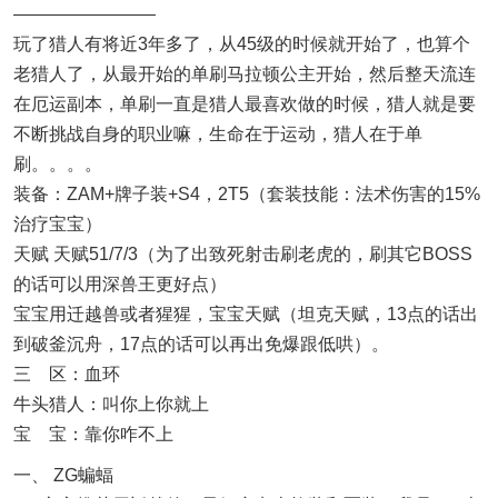
————————
玩了猎人有将近3年多了，从45级的时候就开始了，也算个
老猎人了，从最开始的单刷马拉顿公主开始，然后整天流连
在厄运副本，单刷一直是猎人最喜欢做的时候，猎人就是要
不断挑战自身的职业嘛，生命在于运动，猎人在于单
刷。。。。
装备：ZAM+牌子装+S4，2T5（套装技能：法术伤害的15%
治疗宝宝）
天赋 天赋51/7/3（为了出致死射击刷老虎的，刷其它BOSS
的话可以用深兽王更好点）
宝宝用迁越兽或者猩猩，宝宝天赋（坦克天赋，13点的话出
到破釜沉舟，17点的话可以再出免爆跟低哄）。
三 区：血环
牛头猎人：叫你上你就上
宝 宝：靠你咋不上
一、 ZG蝙蝠