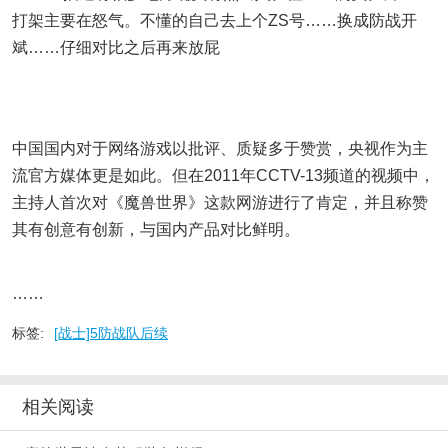
打架主要在怒气。不懂的自己去上个ZS号……换成防战开
斌……仔细对比之后再来放屁
中国国内对于网络游戏以批评、质疑多于赞赏，央视作为主
流官方媒体更是如此。但在2011年CCTV-13频道的视频中，
主持人首次对《魔兽世界》这款网游进行了肯定，并且称赞
其有创意有创新，与国内产品对比鲜明。
……
标签:
[战士]5防战队后续
相关阅读