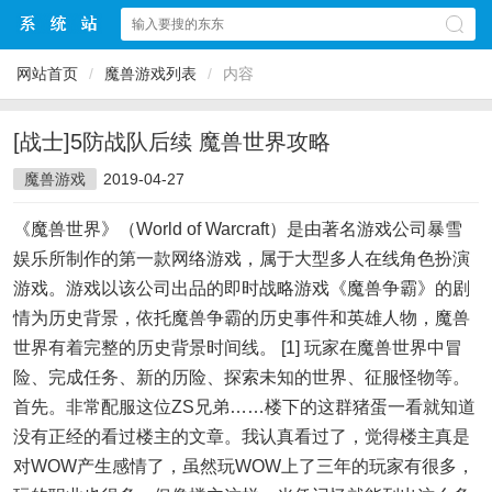
网站首页
/
魔兽游戏列表
/
内容
[战士]5防战队后续 魔兽世界攻略
魔兽游戏
2019-04-27
《魔兽世界》（World of Warcraft）是由著名游戏公司暴雪
娱乐所制作的第一款网络游戏，属于大型多人在线角色扮演
游戏。游戏以该公司出品的即时战略游戏《魔兽争霸》的剧
情为历史背景，依托魔兽争霸的历史事件和英雄人物，魔兽
世界有着完整的历史背景时间线。 [1] 玩家在魔兽世界中冒
险、完成任务、新的历险、探索未知的世界、征服怪物等。
首先。非常配服这位ZS兄弟……楼下的这群猪蛋一看就知道
没有正经的看过楼主的文章。我认真看过了，觉得楼主真是
对WOW产生感情了，虽然玩WOW上了三年的玩家有很多，