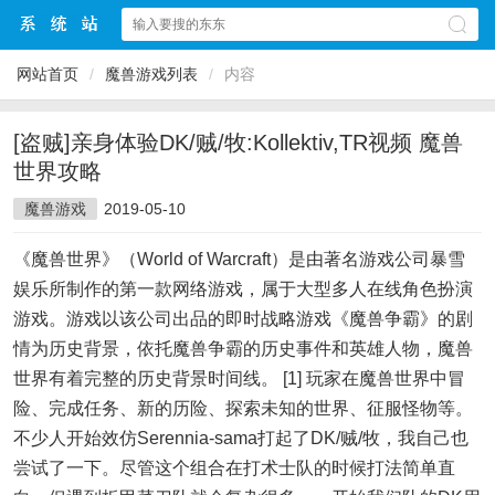
网站首页
/
魔兽游戏列表
/
内容
[盗贼]亲身体验DK/贼/牧:Kollektiv,TR视频 魔兽
世界攻略
魔兽游戏
2019-05-10
《魔兽世界》（World of Warcraft）是由著名游戏公司暴雪
娱乐所制作的第一款网络游戏，属于大型多人在线角色扮演
游戏。游戏以该公司出品的即时战略游戏《魔兽争霸》的剧
情为历史背景，依托魔兽争霸的历史事件和英雄人物，魔兽
世界有着完整的历史背景时间线。 [1] 玩家在魔兽世界中冒
险、完成任务、新的历险、探索未知的世界、征服怪物等。
不少人开始效仿Serennia-sama打起了DK/贼/牧，我自己也
尝试了一下。尽管这个组合在打术士队的时候打法简单直