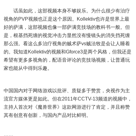
话虽如此，这部视频本身不够娱乐。为什么很少有治疗
视角的PVP视频也正是这个原因。Kollektiv也许是世界上最
好的萨满，这部视频也像一部萨满竞技场的教科书一般。但
是，根基挡死缠的视觉冲击力显然没有慢镜头的消失挡死缠
那么强。看这么多治疗视角的贼术萨vs贼法牧是会让人睡着
的。我知道Kollektiv的视频和Gforce3是两个风格，但我还是
希望有更多多视角的，配语音评论的竞技场视频，让普通玩
家也能从中得到乐趣。
中国国内对于网络游戏以批评、质疑多于赞赏，央视作为主
流官方媒体更是如此。但在2011年CCTV-13频道的视频中，
主持人首次对《魔兽世界》这款网游进行了肯定，并且称赞
其有创意有创新，与国内产品对比鲜明。
……