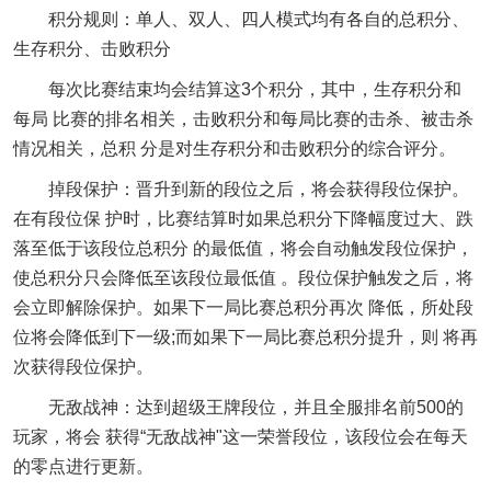
积分规则：单人、双人、四人模式均有各自的总积分、
生存积分、击败积分
每次比赛结束均会结算这3个积分，其中，生存积分和
每局 比赛的排名相关，击败积分和每局比赛的击杀、被击杀
情况相关，总积 分是对生存积分和击败积分的综合评分。
掉段保护：晋升到新的段位之后，将会获得段位保护。
在有段位保 护时，比赛结算时如果总积分下降幅度过大、跌
落至低于该段位总积分 的最低值，将会自动触发段位保护，
使总积分只会降低至该段位最低值 。段位保护触发之后，将
会立即解除保护。如果下一局比赛总积分再次 降低，所处段
位将会降低到下一级;而如果下一局比赛总积分提升，则 将再
次获得段位保护。
无敌战神：达到超级王牌段位，并且全服排名前500的
玩家，将会 获得“无敌战神"这一荣誉段位，该段位会在每天
的零点进行更新。