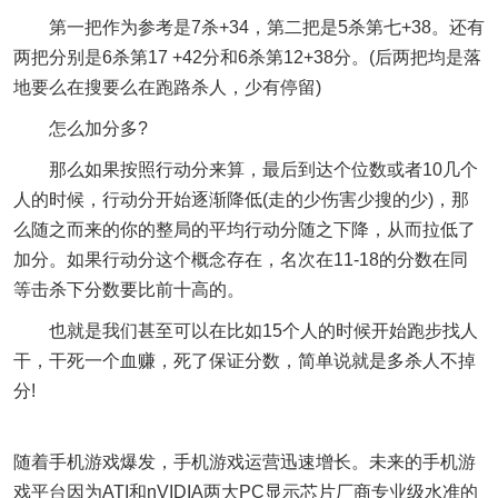
第一把作为参考是7杀+34，第二把是5杀第七+38。还有
两把分别是6杀第17 +42分和6杀第12+38分。(后两把均是落
地要么在搜要么在跑路杀人，少有停留)
怎么加分多?
那么如果按照行动分来算，最后到达个位数或者10几个
人的时候，行动分开始逐渐降低(走的少伤害少搜的少)，那
么随之而来的你的整局的平均行动分随之下降，从而拉低了
加分。如果行动分这个概念存在，名次在11-18的分数在同
等击杀下分数要比前十高的。
也就是我们甚至可以在比如15个人的时候开始跑步找人
干，干死一个血赚，死了保证分数，简单说就是多杀人不掉
分!
随着手机游戏爆发，手机游戏运营迅速增长。未来的手机游
戏平台因为ATI和nVIDIA两大PC显示芯片厂商专业级水准的