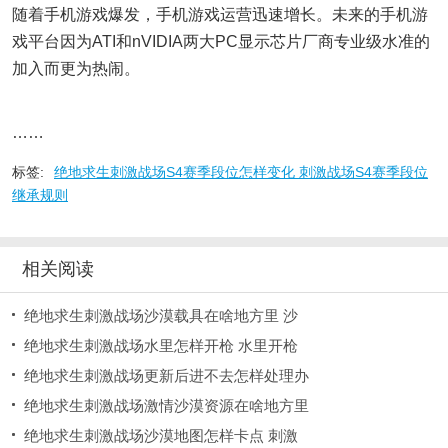
随着手机游戏爆发，手机游戏运营迅速增长。未来的手机游
戏平台因为ATI和nVIDIA两大PC显示芯片厂商专业级水准的
加入而更为热闹。
……
标签:
绝地求生刺激战场S4赛季段位怎样变化 刺激战场S4赛季段位
继承规则
相关阅读
绝地求生刺激战场沙漠载具在啥地方里 沙
绝地求生刺激战场水里怎样开枪 水里开枪
绝地求生刺激战场更新后进不去怎样处理办
绝地求生刺激战场激情沙漠资源在啥地方里
绝地求生刺激战场沙漠地图怎样卡点 刺激