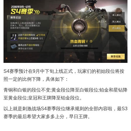
S4赛季预计在9月中下旬上线正式，玩家们的初始段位将按
照一定的比例下降，具体如下：
青铜和白银的段位不变;黄金段位降至白银段位;铂金和星钻降
至黄金段位;皇冠和王牌降至铂金段位。
以上就是刺激战场S4赛季段位继承规则的全部内容啦，最S3
赛季的最后希望大家多多上分，早日王牌。