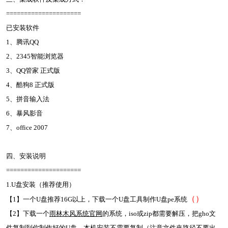
=====================
已安装软件
1、腾讯QQ
2、2345智能浏览器
3、QQ管家 正式版
4、酷狗8 正式版
5、拼音输入法
6、暴风影音
7、office 2007
四、安装说明
=====================
1.U盘安装（推荐使用）
（
）
【1】一个U盘推荐16G以上，下载一个U盘工具制作U盘pe系统
【2】下载一个
雨林木风系统官网
的系统，iso或zip都需要解压，把gho文
件复制到你制作好的U盘，本机安装不需要复制（注意文件夹路径不要出