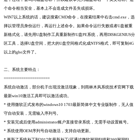
个命令相当安全，基本上不会造成文件丢失或损坏。
WIN7以上系统的话，建议搜索CMD命令，在搜索结果中右击cmd.exe，选
择以管理员身份运行，再运行上述命令。如果命令运行失败或者U盘被重
新格式化，请先用U盘制作工具重新制作U盘PE系统，再用DISKGENIUS分
区工具，选择U盘空间，把大的U盘空间格式化成NTFS格式，即可复制4G
以上的gho文件了。
二、系统主要特点：
=====================
系统自动激活，部分机子出现没激活现象，到雨林木风系统技术官网下载
最新win10激活工具即可以激活成功。
* 使用微软正式发布的windows10 1703最新简体中文专业版制作，无人值
守自动安装，无需输入序列号。
* 安装完成后使用administrator账户直接登录系统，无需手动设置账号。
* 系统使用OEM序列号自动激活，支持自动更新。
* 更新了系统补丁到2017年最新补丁(可通过微软漏洞扫描和360漏洞扫