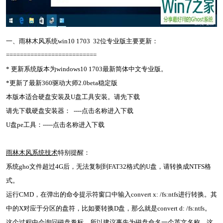
一、雨林木风系统win10 1703 32位专业版主要更新：
==========================
* 更新系统版本为windows10 1703最新简体中文专业版。
*更新了最新360驱动大师2.0beta稳定版
本版本适合硬盘安装及U盘工具安装。请先下载
请先下载硬盘安装器： ----点击名称进入下载
U盘pe工具：-----点击名称进入下载
雨林木风系统技术
特别提醒：
系统gho文件超过4G后，无法复制到FAT32格式的U盘，请转换成NTFS格
式。
运行CMD，在弹出的命令提示符窗口中输入convert x: /fs:ntfs进行转换。其
中的X对应于分区的盘符，比如要转换D盘，那么就是convert d: /fs:ntfs。
这个过程中会询问磁盘卷标，所以建议事先为磁盘命名一个英文名称。这