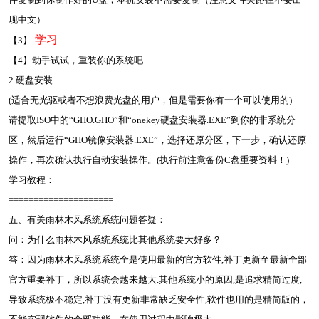
现中文）
学习
【3】
【4】动手试试，重装你的系统吧
2.硬盘安装
(适合无光驱或者不想浪费光盘的用户，但是需要你有一个可以使用的)
请提取ISO中的“GHO.GHO”和“onekey硬盘安装器.EXE”到你的非系统分
区，然后运行“GHO镜像安装器.EXE”，选择还原分区，下一步，确认还原
操作，再次确认执行自动安装操作。(执行前注意备份C盘重要资料！)
学习教程：
=====================
五、有关雨林木风系统系统问题答疑：
问：为什么
雨林木风系统系统
比其他系统要大好多？
答：因为雨林木风系统系统全是使用最新的官方软件,补丁更新至最新全部
官方重要补丁，所以系统会越来越大.其他系统小的原因,是追求精简过度,
导致系统极不稳定,补丁没有更新非常缺乏安全性,软件也用的是精简版的，