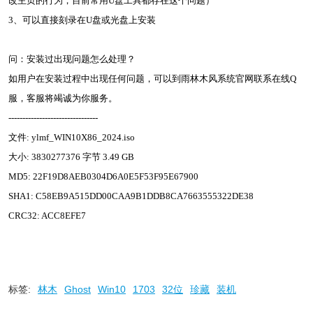
改主页的行为，目前常用U盘工具都存在这个问题）
3、可以直接刻录在U盘或光盘上安装
问：安装过出现问题怎么处理？
如用户在安装过程中出现任何问题，可以到雨林木风系统官网联系在线Q
服，客服将竭诚为你服务。
--------------------------------
文件: ylmf_WIN10X86_2024.iso
大小: 3830277376 字节 3.49 GB
MD5: 22F19D8AEB0304D6A0E5F53F95E67900
SHA1: C58EB9A515DD00CAA9B1DDB8CA7663555322DE38
CRC32: ACC8EFE7
标签:
林木
Ghost
Win10
1703
32位
珍藏
装机