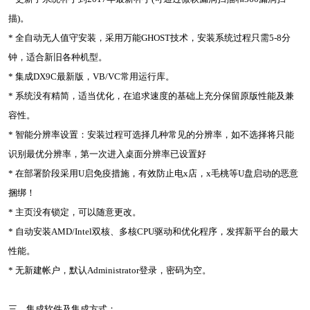
描)。
* 全自动无人值守安装，采用万能GHOST技术，安装系统过程只需5-8分
钟，适合新旧各种机型。
* 集成DX9C最新版，VB/VC常用运行库。
* 系统没有精简，适当优化，在追求速度的基础上充分保留原版性能及兼
容性。
* 智能分辨率设置：安装过程可选择几种常见的分辨率，如不选择将只能
识别最优分辨率，第一次进入桌面分辨率已设置好
* 在部署阶段采用U启免疫措施，有效防止电x店，x毛桃等U盘启动的恶意
捆绑！
* 主页没有锁定，可以随意更改。
* 自动安装AMD/Intel双核、多核CPU驱动和优化程序，发挥新平台的最大
性能。
* 无新建帐户，默认Administrator登录，密码为空。
三、集成软件及集成方式：