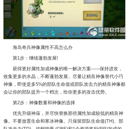
海岛奇兵神像属性不高怎么办
第1步：继续蓬勃发展!
获得更好属性加成神像的唯一解决方案------保持进攻，
收集更多的水晶，不断蓬勃发展。尽量让精良神像替代小巧
神像，即使是多5%的部队生命值或部队攻击力的精良神像都
会让你的部队提升一个档次，给你更多的攻击优势。
第2步：神像数量和神像的选择
优先升级神庙，并尽快替换那些属性加成较低的精良神
像。不要放置生命和寒冰神像。只保留部队生命值(TH)、部
队攻击力(TD)、战舰能量 (GBE)和1个资源奖励(RR)加成的