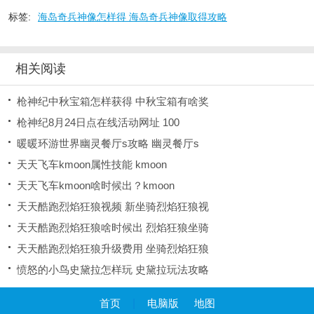
标签:
海岛奇兵神像怎样得 海岛奇兵神像取得攻略
相关阅读
枪神纪中秋宝箱怎样获得 中秋宝箱有啥奖
枪神纪8月24日点在线活动网址 100
暖暖环游世界幽灵餐厅s攻略 幽灵餐厅s
天天飞车kmoon属性技能 kmoon
天天飞车kmoon啥时候出？kmoon
天天酷跑烈焰狂狼视频 新坐骑烈焰狂狼视
天天酷跑烈焰狂狼啥时候出 烈焰狂狼坐骑
天天酷跑烈焰狂狼升级费用 坐骑烈焰狂狼
愤怒的小鸟史黛拉怎样玩 史黛拉玩法攻略
首页
|
电脑版
地图