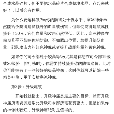
合成水晶碎片，但不要把水晶碎片合成整块水晶。存起来就
好了，以后会有作用。
为什么要这样做?当你的防御处于低水平，寒冰神像虽
然能给予防御建筑额外的血量或伤害，但即使防御建筑属性
提升了30%，它们血量和攻击仍然很低。因此，寒冰神像在
前期几乎不影响你的防御。不如腾出位置让给提升部队血
量、部队攻击力的红色神像或者提升战舰能量的紫色神像。
如果你的司令部处于较高等级(尤其是你想在司令部19级
或20级挤上排行榜时)，你需要持续提升你的防御建筑。此时
你可能拥有了一些较好的极品神像，这时你就可以铲除一些
精良神像，用于安放寒冰神像。
第3步：升级建筑
一开始我就指出，升级神庙是最主要的目标。然而升级
神庙所需资源通常比升级司令部所需花费更大，但是如果你
的神像比较烂，升级神庙绝对是值得的。