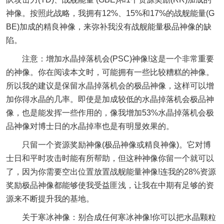
神像。按照此战略，我拥有12%、15%和17%的战舰能量(G
BE)加成的精良神像，来弥补我没有战舰能量极品神像的缺
陷。
注意：增加水晶掉落机会(PSC)神像!这是一个非常重要
的神像。你在阅读本文时，可能拥有一些比较糟糕的神像。
所以我的建议是保留水晶掉落机会的极品神像，这样可以增
加你得水晶的几率。即使是加成较低的水晶掉落机会极品神
像，也是能发挥一些作用的，像我增加53%水晶掉落机会极
品神像对博士日的水晶掉率也是有明显效果的。
只留一个资源奖励神像(极品神像或精良神像)。它对博
士日和平时攻击时能有所帮助，但这种神像你留一个就可以
了，因为你需要空出位置放置战舰能量神像!连我的28%资源
奖励极品神像都能够使我受益匪浅，让我在中期有足够的资
源来不断提升我的基地。
关于寒冰神像：别合成任何寒冰神像!你可以把水晶颗粒