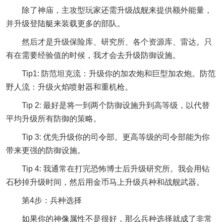
除了神庙，主攻型玩家还需升级战舰来提供额外能量，
并升级登陆艇来装载更多的部队。
然后才是升级保险库、研究所、各个资源库、雷达。只
有在需要经验值的时候，我才会去升级防御设施。
Tip1: 防范坦克流：升级你的加农炮和巨型加农炮。防范
野人流：升级火焰喷射器和重机枪。
Tip 2: 最好是将一到两个防御设施升到高等级，以代替
平均升级所有防御的策略。
Tip 3: 优先升级你的司令部。更高等级的司令部能为你
带来更强的防御设施。
Tip 4: 我通常在打完恐怖博士后升级研究所。我会用钻
石秒掉升级时间，然后用金币马上升级兵种和战舰武器。
第4步：兵种选择
如果你的神像属性不是很好，那么兵种选择就成了非常