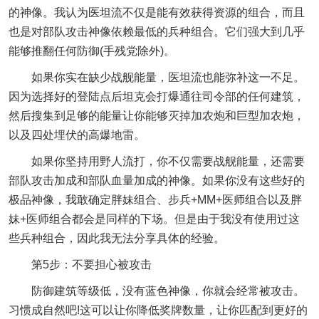
的神像。我认为医坦流不仅是能有效获得资源的组合，而且
也是对部队攻击神像依赖最低的兵种组合。它们强大到几乎
能够推翻任何防御(手残党除外)。
如果你实在缺少战舰能量，医坦流也能弥补这一不足。
因为选择好的登陆点后坦克会打爆通往司令部的任何建筑，
然后搜集到足够的能量让你能够灭掉加农炮和巨型加农炮，
以及四处埋伏的高爆地雷。
如果你坚持用野人流打，你不仅需要战舰能量，还需要
部队攻击加成和部队血量加成的神像。如果你没有这些好的
极品神像，我敢确定胖妹组合、步兵+MM+医师组合以及胖
妹+医师组合都会是同样的下场。但是由于我没有使用过这
些兵种组合，因此我无法分享具体的经验。
第5步：不要担心被攻击
防御建筑等级低，没有蓝色神像，你就会经常被攻击。
习惯成自然吧!这可以让你降低奖牌数量，让你匹配到更好的