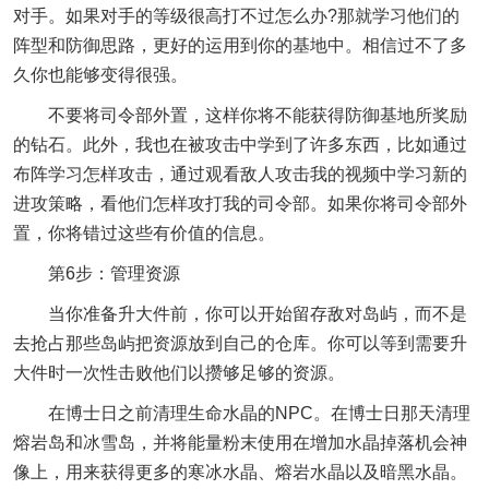
对手。如果对手的等级很高打不过怎么办?那就学习他们的
阵型和防御思路，更好的运用到你的基地中。相信过不了多
久你也能够变得很强。
不要将司令部外置，这样你将不能获得防御基地所奖励
的钻石。此外，我也在被攻击中学到了许多东西，比如通过
布阵学习怎样攻击，通过观看敌人攻击我的视频中学习新的
进攻策略，看他们怎样攻打我的司令部。如果你将司令部外
置，你将错过这些有价值的信息。
第6步：管理资源
当你准备升大件前，你可以开始留存敌对岛屿，而不是
去抢占那些岛屿把资源放到自己的仓库。你可以等到需要升
大件时一次性击败他们以攒够足够的资源。
在博士日之前清理生命水晶的NPC。在博士日那天清理
熔岩岛和冰雪岛，并将能量粉末使用在增加水晶掉落机会神
像上，用来获得更多的寒冰水晶、熔岩水晶以及暗黑水晶。