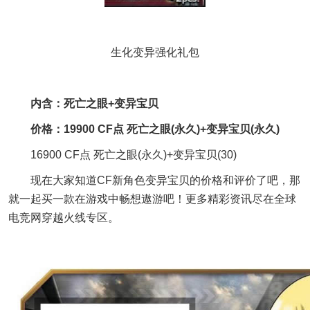
生化变异强化礼包
内含：死亡之眼+变异宝贝
价格：19900 CF点 死亡之眼(永久)+变异宝贝(永久)
16900 CF点 死亡之眼(永久)+变异宝贝(30)
现在大家知道CF新角色变异宝贝的价格和评价了吧，那
就一起买一款在游戏中畅想遨游吧！更多精彩资讯尽在全球
电竞网穿越火线专区。