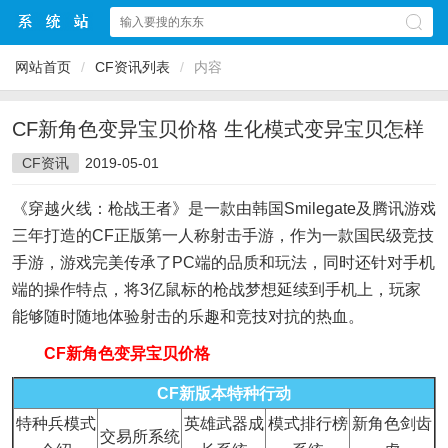
网站首页
/
CF资讯列表
/
内容
CF新角色变异宝贝价格 生化模式变异宝贝怎样
CF资讯
2019-05-01
《穿越火线：枪战王者》是一款由韩国Smilegate及腾讯游戏
三年打造的CF正版第一人称射击手游，作为一款国民级竞技
手游，游戏完美传承了PC端的品质和玩法，同时还针对手机
端的操作特点，将3亿鼠标的枪战梦想延续到手机上，玩家
能够随时随地体验射击的乐趣和竞技对抗的热血。
CF新角色变异宝贝价格
CF新版本特种行动
特种兵模式
英雄武器成
模式排行榜
新角色剑齿
交易所系统