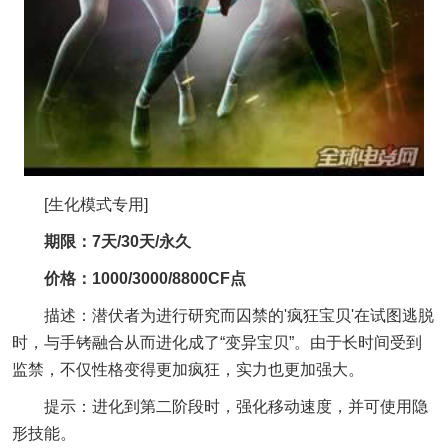
[生化模式专用]
期限：7天/30天/永久
价格：1000/3000/8800CF点
描述：潜伏者为进行研究而囚禁的'疯狂宝贝'在试图逃脱
时，与手铐融合从而进化成了“变异宝贝”。由于长时间受到
监禁，不仅性格变得更加疯狂，实力也更加强大。
提示：进化到第二阶段时，强化移动速度，并可使用隐
形技能。