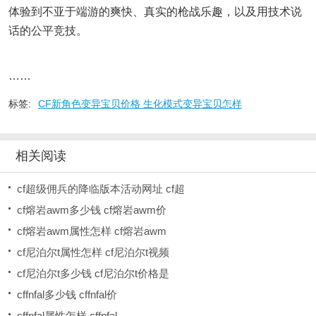
体验到不亚于端游的爽快、真实的枪战乐趣，以及用技术说
话的公平竞技。
……
标签:
CF新角色变异宝贝价格 生化模式变异宝贝怎样
相关阅读
cf超级佣兵的降临版本活动网址 cf超
cf熔岩awm多少钱 cf熔岩awm价
cf熔岩awm属性怎样 cf熔岩awm
cf尼泊尔t属性怎样 cf尼泊尔t视频
cf尼泊尔t多少钱 cf尼泊尔t价格是
cffnfal多少钱 cffnfal价
cffnfal属性怎样 cffnfal