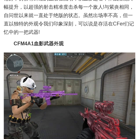
幅提升，以超强的射击精准度击杀每一个敌人!与紫炎相同，
自问世以来就一直处于绝版的状态。虽然出场率不高，但一
直以独特的外观令我们印象深刻，可以说是存活在CFer们记
忆中的一把武器!
CFM4A1血影武器外观