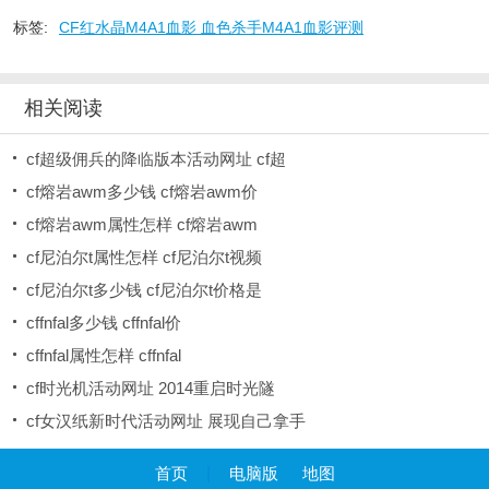
标签:
CF红水晶M4A1血影 血色杀手M4A1血影评测
相关阅读
cf超级佣兵的降临版本活动网址 cf超
cf熔岩awm多少钱 cf熔岩awm价
cf熔岩awm属性怎样 cf熔岩awm
cf尼泊尔t属性怎样 cf尼泊尔t视频
cf尼泊尔t多少钱 cf尼泊尔t价格是
cffnfal多少钱 cffnfal价
cffnfal属性怎样 cffnfal
cf时光机活动网址 2014重启时光隧
cf女汉纸新时代活动网址 展现自己拿手
首页
|
电脑版
地图