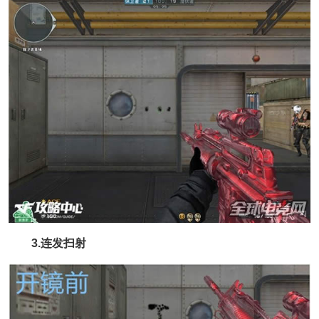
3.连发扫射