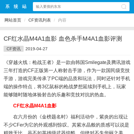
网站首页
/
CF资讯列表
/
内容
CF红水晶M4A1血影 血色杀手M4A1血影评测
CF资讯
2019-04-27
《穿越火线：枪战王者》是一款由韩国Smilegate及腾讯游戏
三年打造的CF正版第一人称射击手游，作为一款国民级竞技
手游，游戏完美传承了PC端的品质和玩法，同时还针对手机
端的操作特点，将3亿鼠标的枪战梦想延续到手机上，玩家
能够随时随地体验射击的乐趣和竞技对抗的热血。
CF红水晶M4A1血影
在六月份的《金榜题名时》福利活动中，紫炎的出现让
不少CFer为它的外观感到惊叹。其紫水晶般的质感可以说是
精致无比，虽不如英雄级武器炫酷，但绝对不失华丽之美。