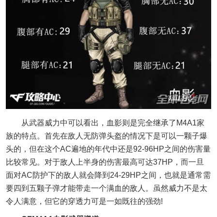
从武器威力中可以看出，血影则是完全继承了M4A1家
族的特点。首先在敌人无防弹头盔的情况下是可以一颗子爆
头的，但在这个AC遍地的年代中还是92-96HP之间的伤害量
比较常见。对于敌人上半身的伤害最高可达37HP，而一旦
面对AC防护下的敌人就会降到24-29HP之间，也就是通常需
要四到五颗子弹才能带走一个满血的敌人。虽然威力不是太
令人满意，但它的穿透力可是一如既往的强劲!