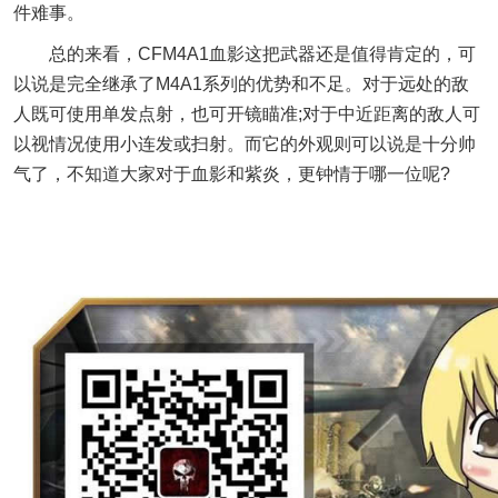
件难事。
总的来看，CFM4A1血影这把武器还是值得肯定的，可
以说是完全继承了M4A1系列的优势和不足。对于远处的敌
人既可使用单发点射，也可开镜瞄准;对于中近距离的敌人可
以视情况使用小连发或扫射。而它的外观则可以说是十分帅
气了，不知道大家对于血影和紫炎，更钟情于哪一位呢?