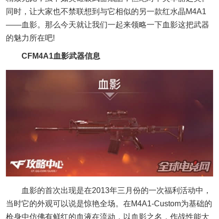
同时，让大家也不禁联想到与它相似的另一款红水晶M4A1
——血影。那么今天就让我们一起来领略一下血影这把武器
的魅力所在吧!
CFM4A1血影武器信息
血影的首次出现是在2013年三月份的一次福利活动中，
当时它的外观可以说是惊艳全场。在M4A1-Custom为基础的
枪身中仿佛有鲜红的血液在流动，以血影之名，作战性能大