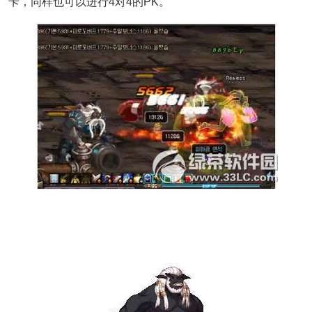
卡，同样也可以进行4对4的PK。