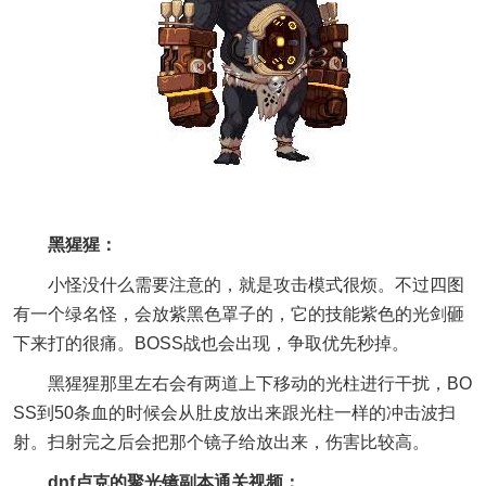
黑猩猩：
小怪没什么需要注意的，就是攻击模式很烦。不过四图
有一个绿名怪，会放紫黑色罩子的，它的技能紫色的光剑砸
下来打的很痛。BOSS战也会出现，争取优先秒掉。
黑猩猩那里左右会有两道上下移动的光柱进行干扰，BO
SS到50条血的时候会从肚皮放出来跟光柱一样的冲击波扫
射。扫射完之后会把那个镜子给放出来，伤害比较高。
dnf卢克的聚光镜副本通关视频：