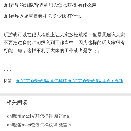
dnf异界的怨恨/异界的思念怎么获得 有什么用
dnf异界入场重置券礼包多少钱 有什么
玩游戏可以在很大程度上让大家放松放松，但是我建议大家
不要把过多的时间投入到工作当中，因为这样的话大家很有
可能上瘾，这样不利于大家的工作或者是学习。
……
标签:
dnf卢克的聚光镜副本怎样打 dnf卢克的聚光镜副本通关视频
相关阅读
dnf魔笛magi光环怎样得 魔笛ma
dnf魔笛magi套装怎样获得 魔笛m