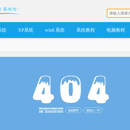
 系统
XP系统
win8 系统
系统教程
电脑教程