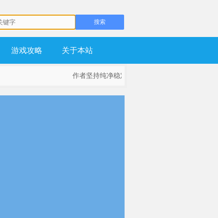
游戏攻略
关于本站
作者坚持纯净稳定为基础，不流氓，不锁主页，坚