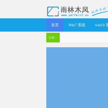
首页
Win7 系统
win10
公告：