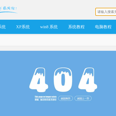
 系统
XP系统
win8 系统
系统教程
电脑教程