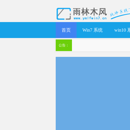
首页
Win7 系统
win10
公告：