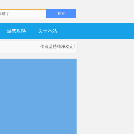
游戏攻略
关于本站
作者坚持纯净稳定为基础，不流氓，不锁主页，坚持