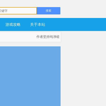
游戏攻略
关于本站
作者坚持纯净稳定为基础，不流氓，不锁主页，