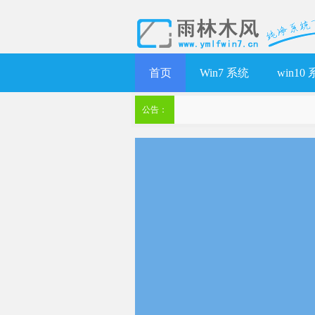
首页
Win7 系统
win10
公告：