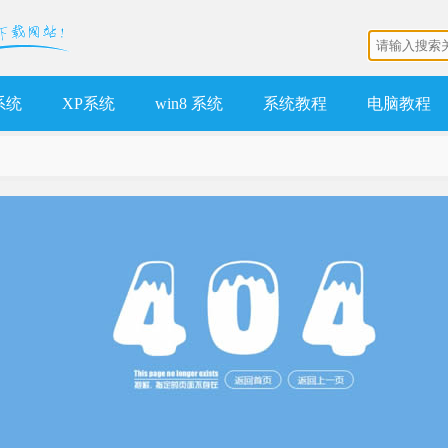
 系统
XP系统
win8 系统
系统教程
电脑教程