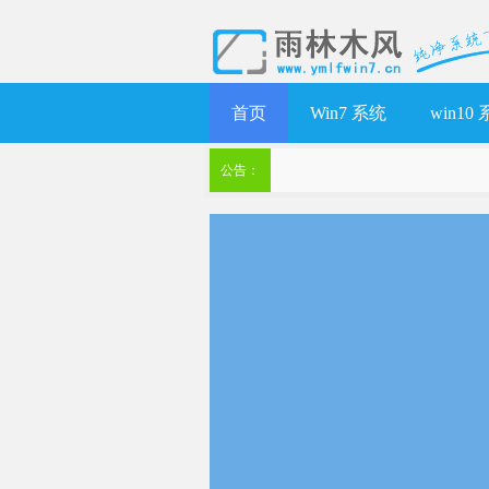
首页
Win7 系统
win10
公告：