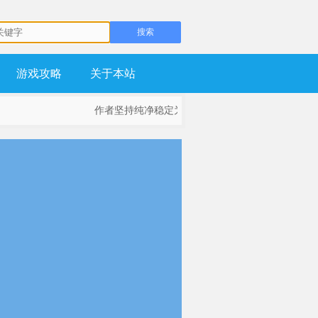
游戏攻略
关于本站
作者坚持纯净稳定为基础，不流氓，不锁主页，坚持