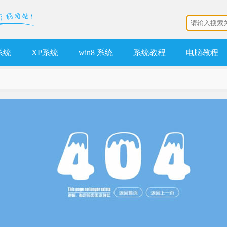
 系统
XP系统
win8 系统
系统教程
电脑教程