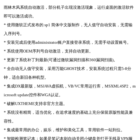
雨林木风系统自动激活，部分机子出现没激活现象，运行桌面的激活软件
即可以激活成功。
* 使用微软正式发布的 sp1 简体中文版制作，无人值守自动安装，无需输
入序列号。
* 安装完成后使用administrator账户直接登录系统，无需手动设置账号。
* 系统使用OEM序列号自动激活，支持自动更新。
* 更新了系统补丁到最新(可通过微软漏洞扫描和360漏洞扫描)。
* 全自动无人值守安装，采用万能GHOST技术，安装系统过程只需5-8分
钟，适合新旧各种机型。
* 集成DX最新版，MSJAVA虚拟机，VB/VC常用运行库，MSXML4SP2，m
icrosoft update控件和WGA认证。
* 破解UXTHEME支持非官方主题。
* 系统没有精简，适当优化，在追求速度的基础上充分保留原版性能及兼
容性。
* 集成最常用的办公，娱乐，维护和美化工具，常用软件一站到位。
* 智能检测笔记本：如果是笔记本则自动关闭小键盘并打开无线及VPN服