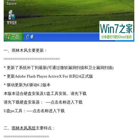
一、雨林木风主要更新：
==========================
* 更新了系统补丁到最新(可通过微软漏洞扫描和卫士漏洞扫描)
* 更新Adobe Flash Player ActiveX For IE到24正式版
* 驱动更新为E驱动6.2版本
本版本适合硬盘安装及U盘工具安装。请先下载
请先下载硬盘安装器： ----点击名称进入下载
U盘pe工具：-----点击名称进入下载
二、
雨林木风系统
主要特点：
=====================