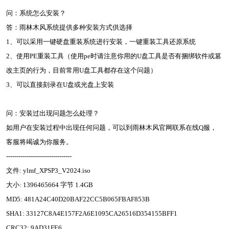
问：系统怎么安装？
答：雨林木风系统提供多种安装方式供选择
1、可以采用一键硬盘重装系统进行安装，一键重装工具还原系统
2、使用PE重装工具（使用pe时请注意你用的U盘工具是否有捆绑软件或篡
改主页的行为，目前常用U盘工具都存在这个问题）
3、可以直接刻录在U盘或光盘上安装
问：安装过出现问题怎么处理？
如用户在安装过程中出现任何问题，可以到雨林木风官网联系在线Q服，
客服将竭诚为你服务。
--------------------------------
文件: ylmf_XPSP3_V2024.iso
大小: 1396465664 字节 1.4GB
MD5: 481A24C40D20BAF22CC5B065FBAF853B
SHA1: 33127C8A4E157F2A6E1095CA26516D354155BFF1
CRC32: 9AD31FE6