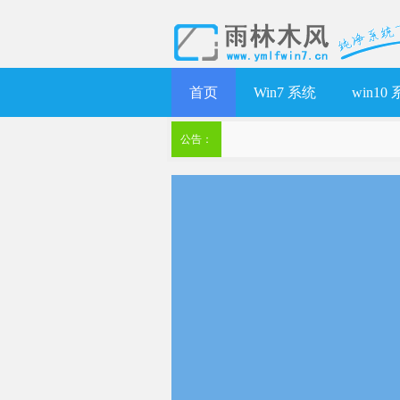
首页
Win7 系统
win10
公告：