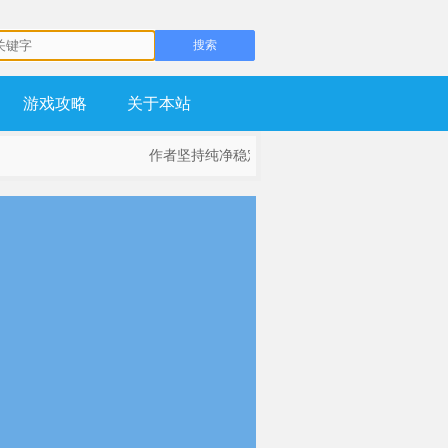
游戏攻略
关于本站
作者坚持纯净稳定为基础，不流氓，不锁主页，坚