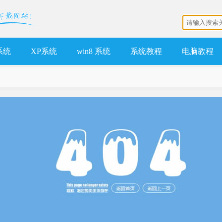
 系统
XP系统
win8 系统
系统教程
电脑教程