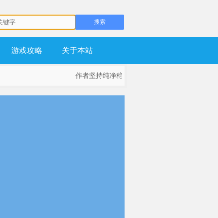
游戏攻略
关于本站
作者坚持纯净稳定为基础，不流氓，不锁主页，