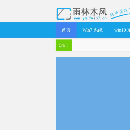
首页
Win7 系统
win10
公告：