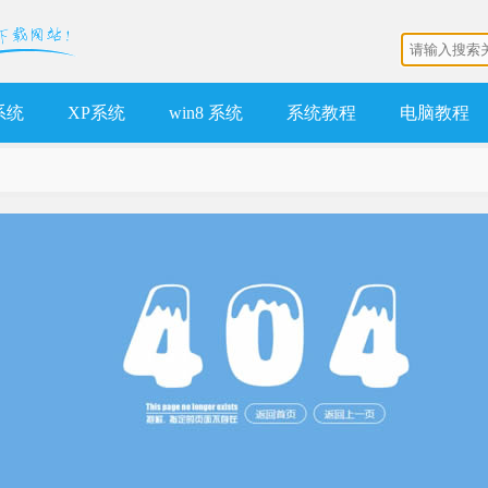
 系统
XP系统
win8 系统
系统教程
电脑教程