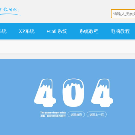
 系统
XP系统
win8 系统
系统教程
电脑教程