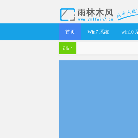
首页
Win7 系统
win10
公告：