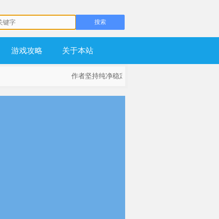
游戏攻略
关于本站
作者坚持纯净稳定为基础，不流氓，不锁主页，坚