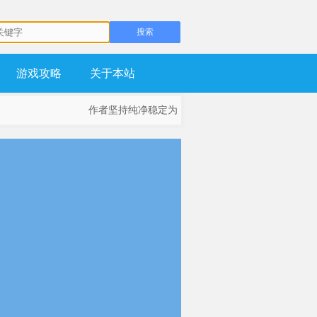
游戏攻略
关于本站
作者坚持纯净稳定为基础，不流氓，不锁主页，坚持