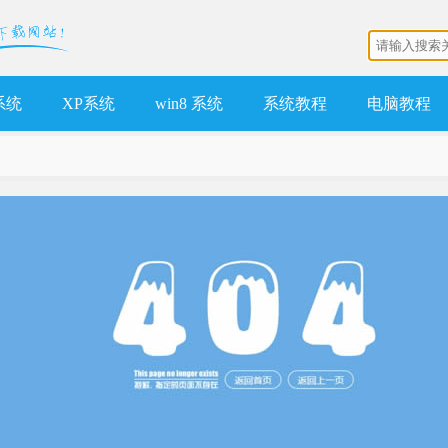
 系统
XP系统
win8 系统
系统教程
电脑教程