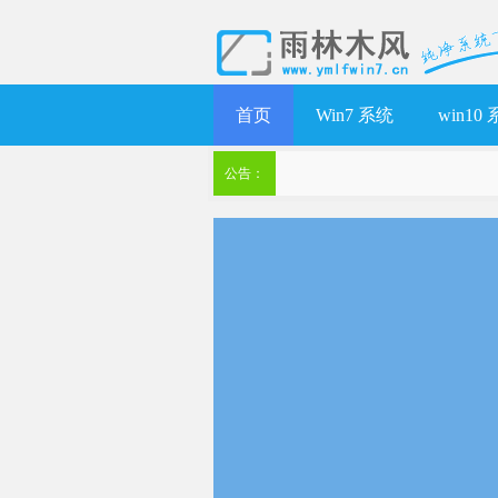
首页
Win7 系统
win10
公告：