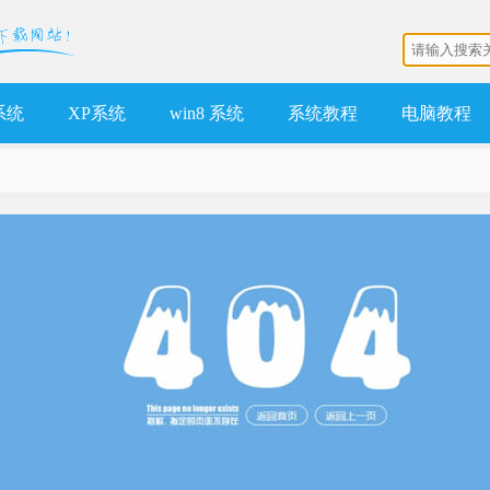
 系统
XP系统
win8 系统
系统教程
电脑教程