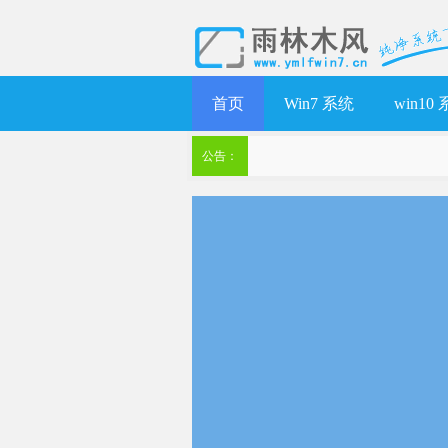
首页
Win7 系统
win10
公告：