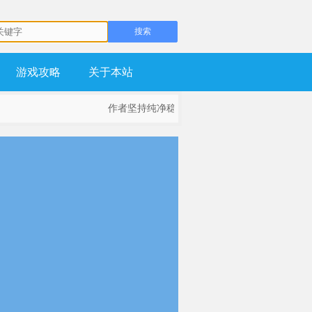
游戏攻略
关于本站
作者坚持纯净稳定为基础，不流氓，不锁主页，