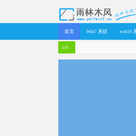
首页
Win7 系统
win10
公告：