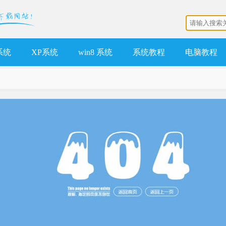
 系统
XP系统
win8 系统
系统教程
电脑教程