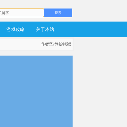
游戏攻略
关于本站
作者坚持纯净稳定为基础，不流氓，不锁主页，坚