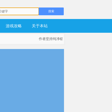
游戏攻略
关于本站
作者坚持纯净稳定为基础，不流氓，不锁主页，