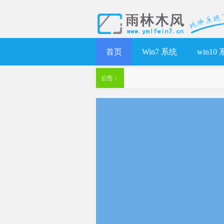
首页
Win7 系统
win10
公告：