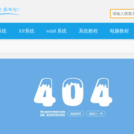
 系统
XP系统
win8 系统
系统教程
电脑教程