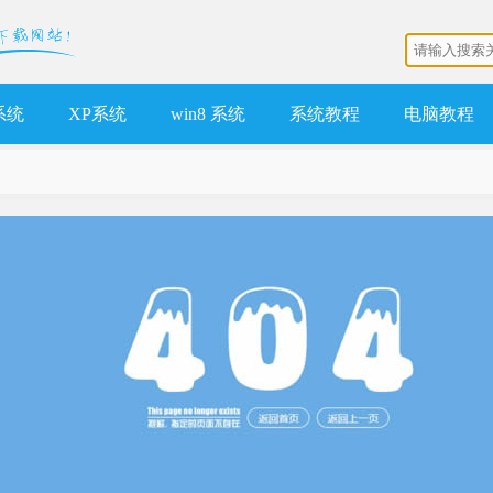
 系统
XP系统
win8 系统
系统教程
电脑教程