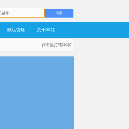
游戏攻略
关于本站
作者坚持纯净稳定为基础，不流氓，不锁主页，坚