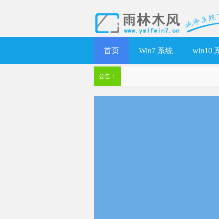
首页
Win7 系统
win10
公告：