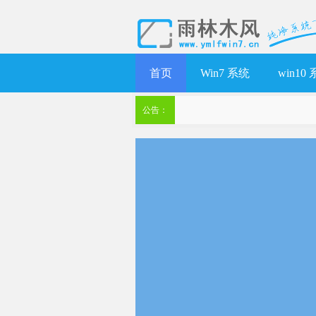
首页
Win7 系统
win10
公告：