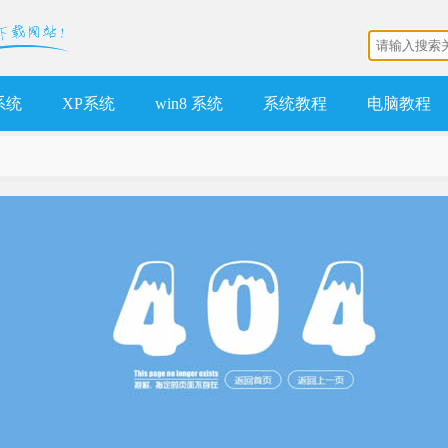
 系统
XP系统
win8 系统
系统教程
电脑教程