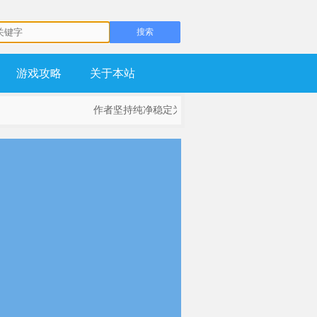
游戏攻略
关于本站
作者坚持纯净稳定为基础，不流氓，不锁主页，坚持