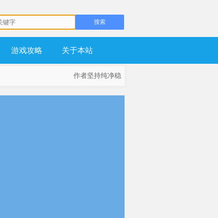
游戏攻略
关于本站
作者坚持纯净稳定为基础，不流氓，不锁主页，