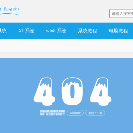
 系统
XP系统
win8 系统
系统教程
电脑教程