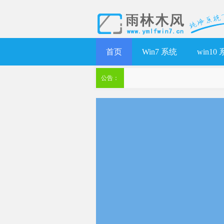
首页
Win7 系统
win10
公告：