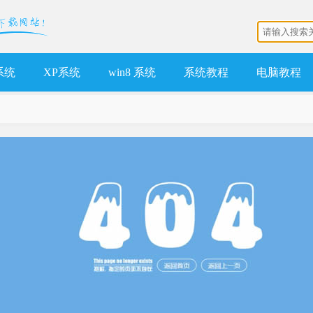
 系统
XP系统
win8 系统
系统教程
电脑教程