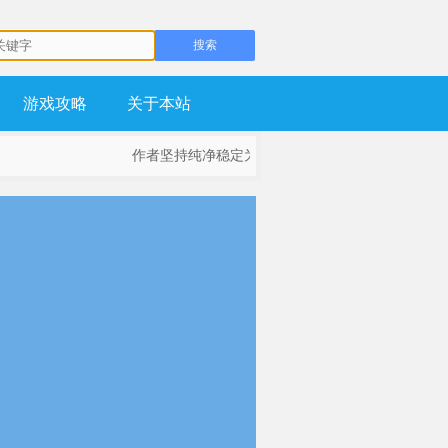
游戏攻略
关于本站
作者坚持纯净稳定为基础，不流氓，不锁主页，坚持