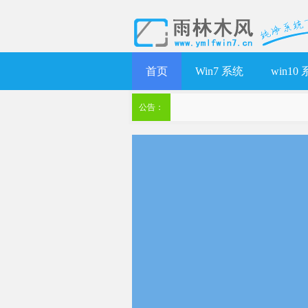
首页
Win7 系统
win10
公告：