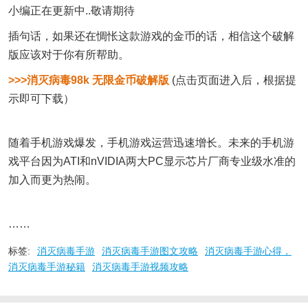
小编正在更新中..敬请期待
插句话，如果还在惆怅这款游戏的金币的话，相信这个破解
版应该对于你有所帮助。
>>>
消灭病毒98k 无限金币破解版
(点击页面进入后，根据提
示即可下载）
随着手机游戏爆发，手机游戏运营迅速增长。未来的手机游
戏平台因为ATI和nVIDIA两大PC显示芯片厂商专业级水准的
加入而更为热闹。
……
标签:
消灭病毒手游
消灭病毒手游图文攻略
消灭病毒手游心得，
消灭病毒手游秘籍
消灭病毒手游视频攻略