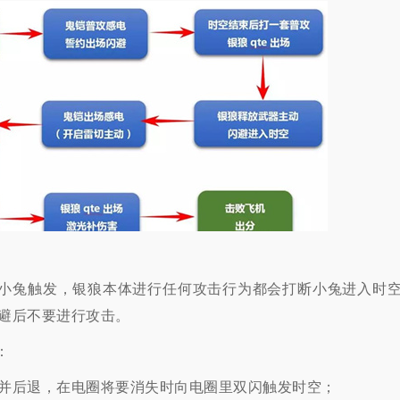
由小兔触发，银狼本体进行任何攻击行为都会打断小兔进入时
避后不要进行攻击。
：
并后退，在电圈将要消失时向电圈里双闪触发时空；