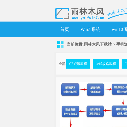
首页
Win7 系统
win10
当前位置:
雨林木风下载站
>
手机
全部
CF资讯教程
游戏攻略教程