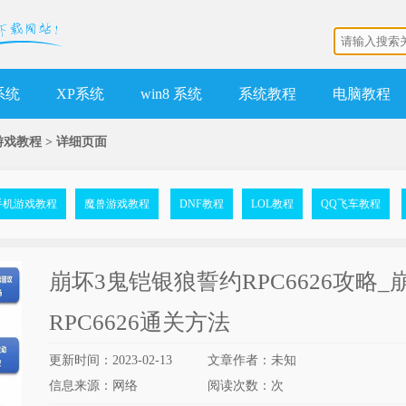
 系统
XP系统
win8 系统
系统教程
电脑教程
游戏教程
>
详细页面
手机游戏教程
魔兽游戏教程
DNF教程
LOL教程
QQ飞车教程
崩坏3鬼铠银狼誓约RPC6626攻略
RPC6626通关方法
更新时间：2023-02-13
文章作者：未知
信息来源：网络
阅读次数：
次