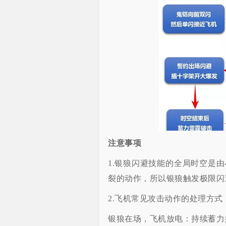
注意事项
1.银狼闪避技能的全局时空是
裂的动作，所以银狼触发极限闪
2.飞机常见攻击动作的处理方式
银狼在场，飞机放电：持续蓄力