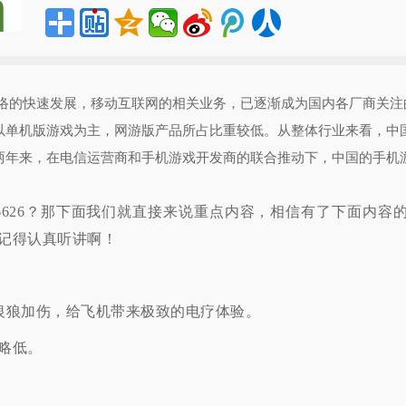
网络的快速发展，移动互联网的相关业务，已逐渐成为国内各厂商关注
以单机版游戏为主，网游版产品所占比重较低。从整体行业来看，中
两年来，在电信运营商和手机游戏开发商的联合推动下，中国的手机
6626？那下面我们就直接来说重点内容，相信有了下面内容
记得认真听讲啊！
银狼加伤，给飞机带来极致的电疗体验。
略低。