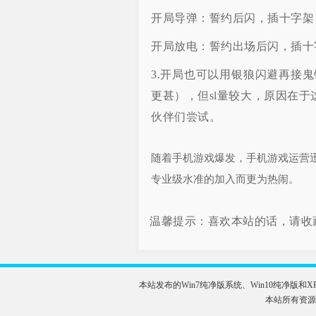
开局导弹：誓约后闪，插十字架
开局放电：誓约出场后闪，插十
3.开局也可以用银狼闪避再接
更甚），但sl量较大，原因在于
伙伴们尝试。
随着手机游戏爆发，手机游戏运营迅速
专业级水准的加入而更为热闹。
温馨提示：喜欢本站的话，请收
本站发布的Win7纯净版系统、Win10纯净
本站所有资源全