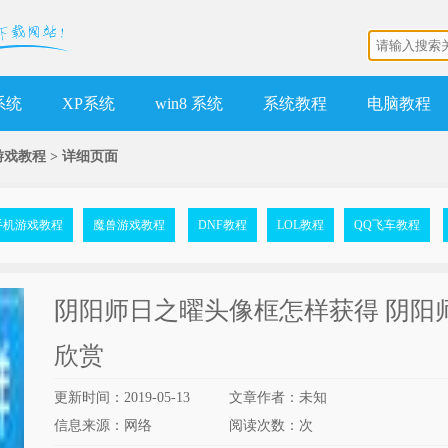
 系统
XP系统
win8 系统
系统教程
电脑教程
游戏教程
>
详细页面
手机游戏教程
魔兽游戏教程
DNF教程
LOL教程
QQ飞车教程
阴阳师日之曜头像框怎样获得 阴阳
欣赏
更新时间：2019-05-13
文章作者：未知
信息来源：网络
阅读次数：
次