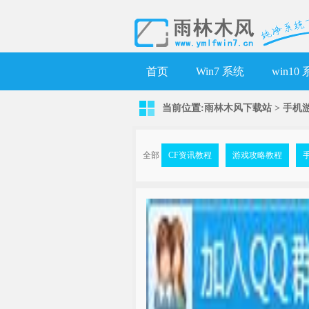
首页
Win7 系统
win10
当前位置:
雨林木风下载站
>
手机
全部
CF资讯教程
游戏攻略教程