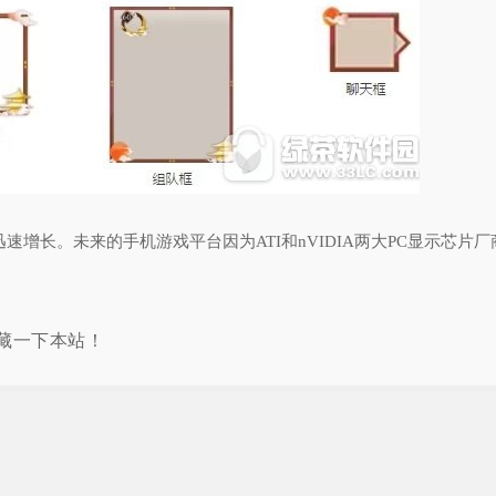
增长。未来的手机游戏平台因为ATI和nVIDIA两大PC显示芯片厂
藏一下本站！