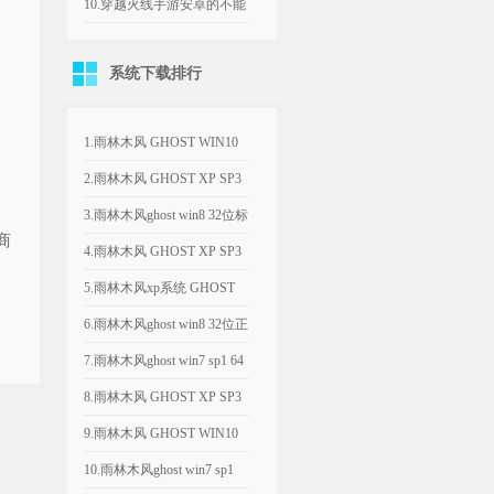
装...
时候,把现代音乐元素与哪
10.穿越火线手游安卓的不能
种...
跟ios的玩吗 穿越火线枪...
系统下载排行
1.雨林木风 GHOST WIN10
1803 X6...
2.雨林木风 GHOST XP SP3
经典纯净版 ...
3.雨林木风ghost win8 32位标
商
准旗舰版2...
4.雨林木风 GHOST XP SP3
优化装机版 ...
5.雨林木风xp系统 GHOST
XP SP3 优化...
6.雨林木风ghost win8 32位正
式极速版2...
7.雨林木风ghost win7 sp1 64
位(X...
8.雨林木风 GHOST XP SP3
优化纯净版 ...
9.雨林木风 GHOST WIN10
1803 X6...
10.雨林木风ghost win7 sp1