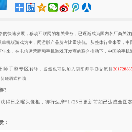
网络的快速发展，移动互联网的相关业务，已逐渐成为国内各厂商关注
以单机版游戏为主，网游版产品所占比重较低。从整体行业来看，中
两年来，在电信运营商和手机游戏开发商的联合推动下，中国的手机
阳师手游专区
转转，当然也可以加入阴阳师手游交流群
26172888
起切磋晒式神哦！
得?
日之曜头像框，御行达摩*1 (25日更新前如已达成全图
赏：