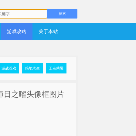
游戏攻略
关于本站
逆战游戏
绝地求生
王者荣耀
师日之曜头像框图片