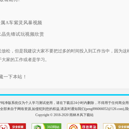
专属A车紫灵风暴视频
车水晶先锋试玩视频欣赏
松放松，但是我建议大家不要把过多的时间投入到工作当中，因为这
于大家的工作或者是学习。
藏一下本站！
版和XP纯净版系统仅为个人学习测试使用，请在下载后24小时内删除，不得用于任何商
部来自于网络资源,如侵犯到您的权益,请及时通知我们(peng896066052@126.com),
Copyright © 2018-2020 雨林木风下载站