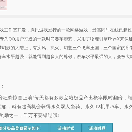
戏工作室开发，腾讯游戏发行的一款网络游戏，最高同时在线已超过
专为QQ用户打造的一款时尚赛车游戏，采用了物理引擎PhysX来保
梦幻般的大陆上，有疾风、流火、幻想三个飞车王国，三个国家的所
赛车水平越强，就能得到越多人的尊敬，赛车水平最强的人，会被大
：
倍狂欢惊喜上演!每天都有多款宝箱极品产出概率限时翻倍，
箱，就有超高机会获得永久双人坐骑、永久T2机甲/S车、永
奖励之一，千万不要错过哦!