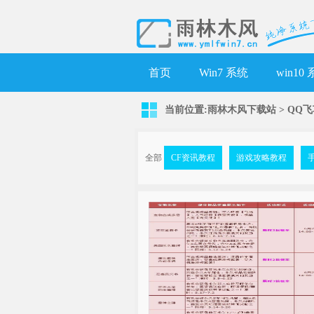
首页
Win7 系统
win10
当前位置:
雨林木风下载站
>
QQ
全部
CF资讯教程
游戏攻略教程