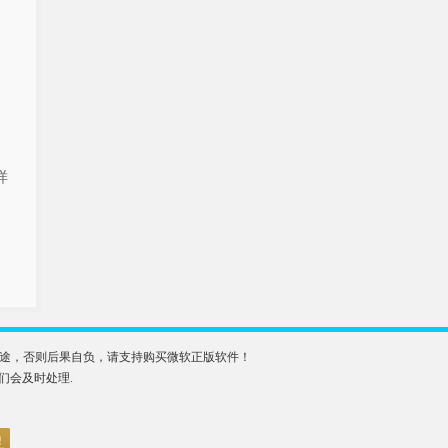
样
业用途，否则后果自负，请支持购买微软正版软件！
我们会及时处理.