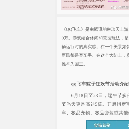
《QQ飞车》是由腾讯的琳琅天上游
0万。游戏结合休闲和竞技玩法，是
辆运行时的真实感。在一个美景如
臣民都是赛车手。在这个大陆上，
推举为国王。
qq飞车粽子狂欢节活动介绍
6月18日至23日，端午节多
节当天更是高达5倍。开启指定宝
车、极品宠物、极品套装或其他