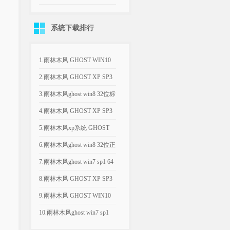
qq飞车巅峰战刀视频欣...
系统下载排行
1.雨林木风 GHOST WIN10
1803 X6...
2.雨林木风 GHOST XP SP3
经典纯净版 ...
3.雨林木风ghost win8 32位标
准旗舰版2...
4.雨林木风 GHOST XP SP3
优化装机版 ...
5.雨林木风xp系统 GHOST
XP SP3 优化...
6.雨林木风ghost win8 32位正
式极速版2...
7.雨林木风ghost win7 sp1 64
位(X...
8.雨林木风 GHOST XP SP3
优化纯净版 ...
9.雨林木风 GHOST WIN10
1803 X6...
10.雨林木风ghost win7 sp1
64位旗舰...