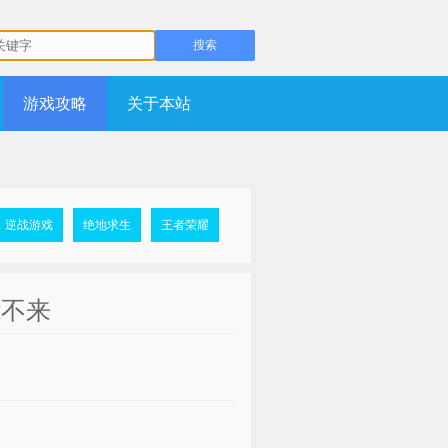
游戏攻略
关于本站
逆战游戏
绝地求生
王者荣耀
能不来