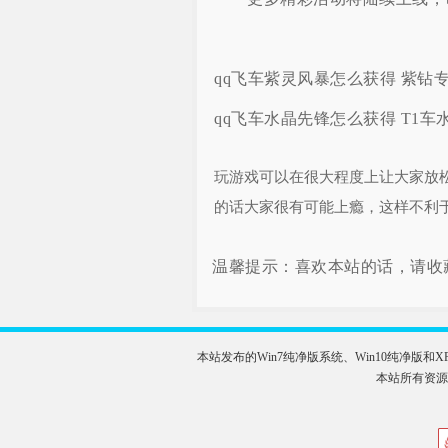
qq飞车紫灵风暴怎么获得 紫钻
qq飞车水晶先锋怎么获得 T1
玩游戏可以在很大程度上让大家放
的话大家很有可能上瘾，这样不利
温馨提示：喜欢本站的话，请收
本站发布的Win7纯净版系统、Win10纯净
本站所有资源全