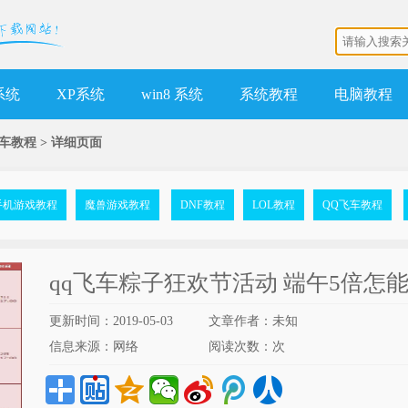
 系统
XP系统
win8 系统
系统教程
电脑教程
飞车教程
>
详细页面
手机游戏教程
魔兽游戏教程
DNF教程
LOL教程
QQ飞车教程
qq飞车粽子狂欢节活动 端午5倍怎
更新时间：2019-05-03
文章作者：未知
信息来源：网络
阅读次数：
次