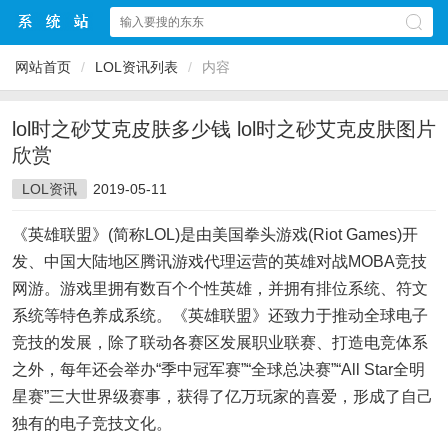
网站首页
/
LOL资讯列表
/
内容
lol时之砂艾克皮肤多少钱 lol时之砂艾克皮肤图片
欣赏
LOL资讯
2019-05-11
《英雄联盟》(简称LOL)是由美国拳头游戏(Riot Games)开
发、中国大陆地区腾讯游戏代理运营的英雄对战MOBA竞技
网游。游戏里拥有数百个个性英雄，并拥有排位系统、符文
系统等特色养成系统。《英雄联盟》还致力于推动全球电子
竞技的发展，除了联动各赛区发展职业联赛、打造电竞体系
之外，每年还会举办“季中冠军赛”“全球总决赛”“All Star全明
星赛”三大世界级赛事，获得了亿万玩家的喜爱，形成了自己
独有的电子竞技文化。