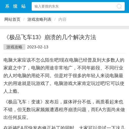
网站首页
/
游戏攻略列表
/
内容
《极品飞车13》崩溃的几个解决方法
游戏攻略
2023-02-13
电脑大家应该不怎么陌生吧!现在电脑已经普及到大多数人的
家庭之中了，电脑的用途非常地广，不同年龄段、不同行业
的人对电脑的用处不同。但是对于很多的年轻人来说电脑最
大的用途就是玩游戏了。电脑游戏大家肯定玩过吧!它可以使
人上瘾。
《极品飞车：变速》发布后，媒体评分不低，画质看起来也
不错，但无数玩家频频遭遇程序崩溃问题，而EA方面尚未做
出任何反应。
在祈祷EA尽快发布修正补丁的同时，大家可以尝试一下这几