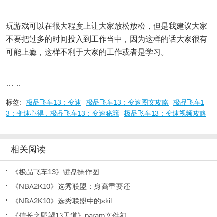
玩游戏可以在很大程度上让大家放松放松，但是我建议大家
不要把过多的时间投入到工作当中，因为这样的话大家很有
可能上瘾，这样不利于大家的工作或者是学习。
……
标签:
极品飞车13：变速
极品飞车13：变速图文攻略
极品飞车1
3：变速心得，极品飞车13：变速秘籍
极品飞车13：变速视频攻略
相关阅读
《极品飞车13》键盘操作图
《NBA2K10》选秀联盟：身高重要还
《NBA2K10》选秀联盟中的skil
《信长之野望13天道》param文件初