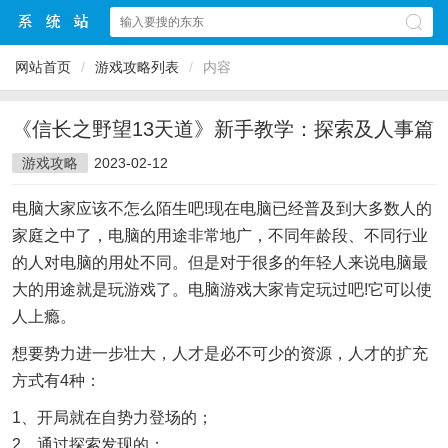
网站首页
/
游戏攻略列表
/
内容
《信长之野望13天道》新手教学：探索及人事篇
游戏攻略
2023-02-12
电脑大家应该不怎么陌生吧!现在电脑已经普及到大多数人的
家庭之中了，电脑的用途非常地广，不同年龄段、不同行业
的人对电脑的用处不同。但是对于很多的年轻人来说电脑最
大的用途就是玩游戏了。电脑游戏大家肯定玩过吧!它可以使
人上瘾。
想要势力进一步壮大，人才是必不可少的资源，人才的扩充
方式有4种：
1、开局就在自势力登场的；
2、通过探索发现的；