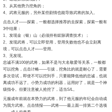
3、从其他势力挖角的；
4、武将元服的，另外某些剧情也能导致武将的加入。
点击人才——探索，一般都选择推荐的去探索，探索一般有
3中结果：
1、发现金（银）山（必须持有鋐脉调查技术）；
2、发现武将，可以立即登用，登用失败他也不会立刻离
境，可以点击人才——登用。
3、无发现。
忠诚不满100的武将，如果不是与大名敬爱等关系，一般都
可以挖角，点击计略——引拔，挖角比的就是耐心了，需要
多次尝试，即使不可以挖到手，只要能降低他的忠诚，也就
离成功不远了。小势力成功的利器，运用好了，就是一个神
级指令。但要注意被人抢挖了，适当S/L。
元服成年前就在本势力的武将，到了他元服的年纪会自动成
为我方武将。点击情报——武将——最上面一排第二个选项