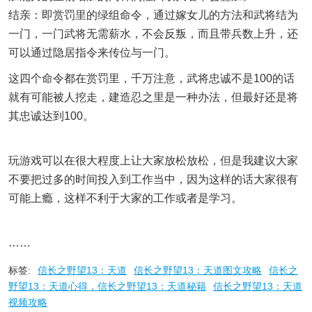
结亲：即赏罚里的绿组命令，通过嫁女儿的方法和武将结为
一门，一门武将无需薪水，不会反叛，而且带兵数上升，还
可以通过隐居指令来传位与一门。
这四个命令都在赏罚里，千万注意，武将忠诚不是100的话
就有可能被人挖走，建造忍之里是一种办法，但最好还是将
其忠诚达到100。
玩游戏可以在很大程度上让大家放松放松，但是我建议大家
不要把过多的时间投入到工作当中，因为这样的话大家很有
可能上瘾，这样不利于大家的工作或者是学习。
……
标签:
信长之野望13：天道
信长之野望13：天道图文攻略
信长之
野望13：天道心得，信长之野望13：天道秘籍
信长之野望13：天道
视频攻略